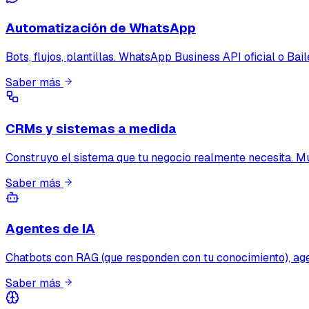
Automatización de WhatsApp
Bots, flujos, plantillas. WhatsApp Business API oficial o Bai
Saber más
CRMs y sistemas a medida
Construyo el sistema que tu negocio realmente necesita. Mul
Saber más
Agentes de IA
Chatbots con RAG (que responden con tu conocimiento), age
Saber más