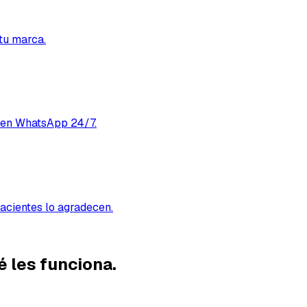
tu marca.
e en WhatsApp 24/7.
pacientes lo agradecen.
é les funciona.