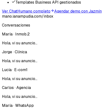
Templates Business API gestionados
Ver ChatHumano completo
Agendar demo con Jazmín
mano.ianampudia.com/inbox
Conversaciones
María · Inmob.
2
Hola, vi su anuncio…
Jorge · Clínica
Hola, vi su anuncio…
Lucía · E-com
1
Hola, vi su anuncio…
Carlos · Agencia
Hola, vi su anuncio…
María · WhatsApp