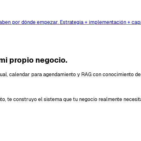
ben por dónde empezar. Estrategia + implementación + capa
 mi propio negocio
.
isual, calendar para agendamiento y RAG con conocimiento de
to, te construyo el sistema que tu negocio realmente necesit