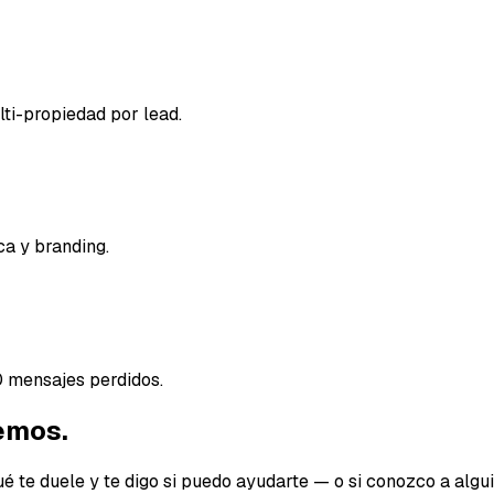
ti-propiedad por lead.
ca y branding.
 mensajes perdidos.
emos.
te duele y te digo si puedo ayudarte — o si conozco a algui