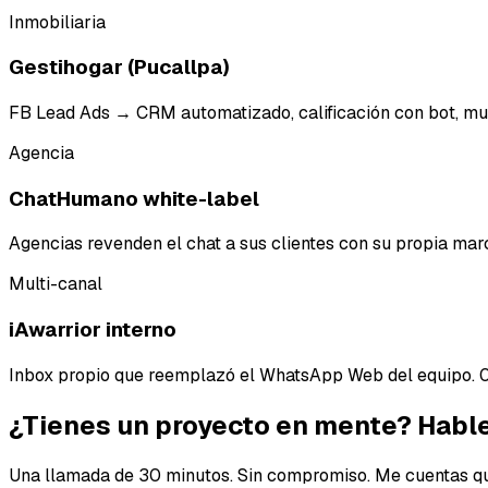
Inmobiliaria
Gestihogar (Pucallpa)
FB Lead Ads → CRM automatizado, calificación con bot, mul
Agencia
ChatHumano white-label
Agencias revenden el chat a sus clientes con su propia mar
Multi-canal
iAwarrior interno
Inbox propio que reemplazó el WhatsApp Web del equipo. 0
¿Tienes un proyecto en mente?
Habl
Una llamada de 30 minutos. Sin compromiso. Me cuentas qué 