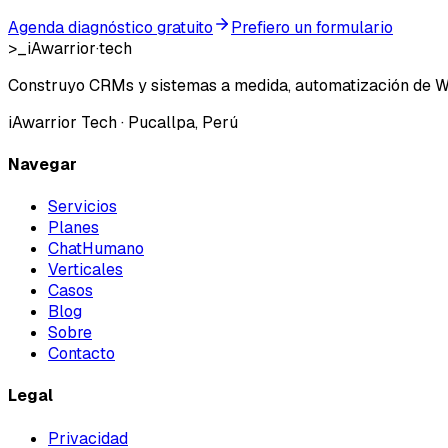
Agenda diagnóstico gratuito
Prefiero un formulario
>_
iAwarrior
·
tech
Construyo CRMs y sistemas a medida, automatización de W
iAwarrior Tech
· Pucallpa, Perú
Navegar
Servicios
Planes
ChatHumano
Verticales
Casos
Blog
Sobre
Contacto
Legal
Privacidad