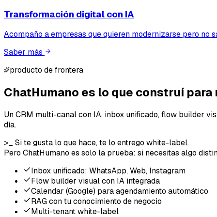
Transformación digital con IA
Acompaño a empresas que quieren modernizarse pero no sa
Saber más
producto de frontera
ChatHumano es lo que
construí para
Un CRM multi-canal con IA, inbox unificado, flow builder v
día.
>_ Si te gusta lo que hace, te lo entrego white-label.
Pero ChatHumano es solo la prueba: si necesitas algo distin
Inbox unificado: WhatsApp, Web, Instagram
Flow builder visual con IA integrada
Calendar (Google) para agendamiento automático
RAG con tu conocimiento de negocio
Multi-tenant white-label