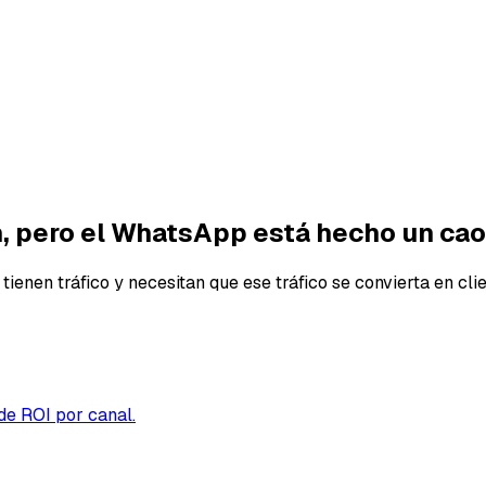
n
, pero el WhatsApp está hecho un cao
enen tráfico y necesitan que ese tráfico se convierta en cli
de ROI por canal.