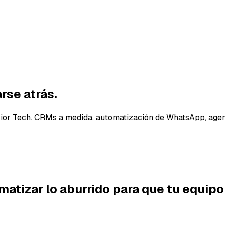
rse atrás
.
ior Tech
. CRMs a medida, automatización de WhatsApp, agen
matizar lo aburrido
para que tu equipo