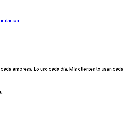
citación.
 cada empresa. Lo uso cada día. Mis clientes lo usan cada
a.