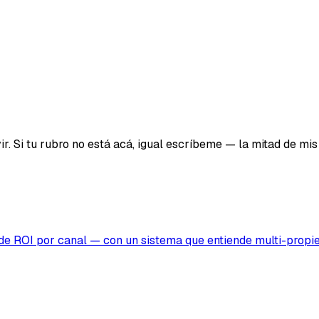
. Si tu rubro no está acá, igual escríbeme — la mitad de mi
ide ROI por canal — con un sistema que entiende multi-propi