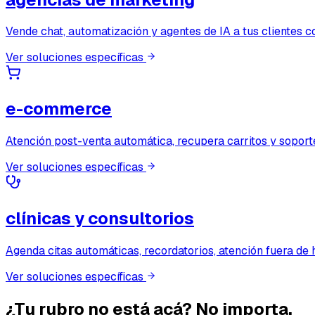
Vende chat, automatización y agentes de IA a tus clientes co
Ver soluciones específicas
e-commerce
Atención post-venta automática, recupera carritos y sopo
Ver soluciones específicas
clínicas y consultorios
Agenda citas automáticas, recordatorios, atención fuera de h
Ver soluciones específicas
¿Tu rubro no está acá?
No importa.