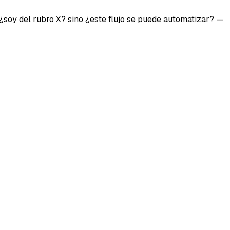
¿soy del rubro X?
sino
¿este flujo se puede automatizar?
—