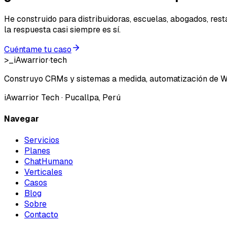
He construido para distribuidoras, escuelas, abogados, rest
la respuesta casi siempre es sí.
Cuéntame tu caso
>_
iAwarrior
·
tech
Construyo CRMs y sistemas a medida, automatización de W
iAwarrior Tech
· Pucallpa, Perú
Navegar
Servicios
Planes
ChatHumano
Verticales
Casos
Blog
Sobre
Contacto