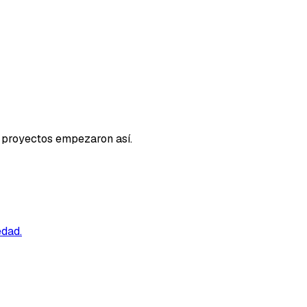
s proyectos empezaron así.
edad.