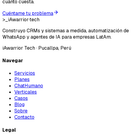
cuánto cuesta.
Cuéntame tu problema
>_
iAwarrior
·
tech
Construyo CRMs y sistemas a medida, automatización de
WhatsApp y agentes de IA para empresas LatAm.
iAwarrior Tech
· Pucallpa, Perú
Navegar
Servicios
Planes
ChatHumano
Verticales
Casos
Blog
Sobre
Contacto
Legal