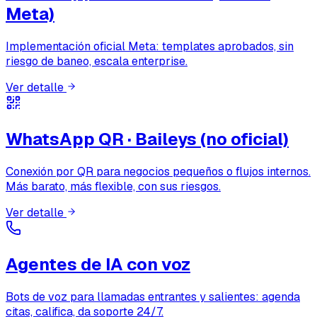
Meta)
Implementación oficial Meta: templates aprobados, sin
riesgo de baneo, escala enterprise.
Ver detalle
WhatsApp QR · Baileys (no oficial)
Conexión por QR para negocios pequeños o flujos internos.
Más barato, más flexible, con sus riesgos.
Ver detalle
Agentes de IA con voz
Bots de voz para llamadas entrantes y salientes: agenda
citas, califica, da soporte 24/7.