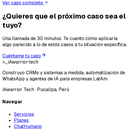
Ver caso completo
¿Quieres que el próximo caso
sea el
tuyo
?
Una llamada de 30 minutos. Te cuento cómo aplicaría
algo parecido a lo de estos casos a tu situación específica.
Cuéntame tu caso
>_
iAwarrior
·
tech
Construyo CRMs y sistemas a medida, automatización de
WhatsApp y agentes de IA para empresas LatAm.
iAwarrior Tech
· Pucallpa, Perú
Navegar
Servicios
Planes
ChatHumano