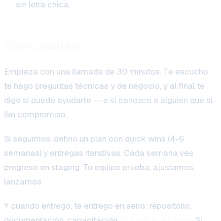
sin letra chica.
Cómo trabajo
Empieza con una llamada de 30 minutos. Te escucho,
te hago preguntas técnicas y de negocio, y al final te
digo si puedo ayudarte — o si conozco a alguien que sí.
Sin compromiso.
Si seguimos, defino un plan con quick wins (4-6
semanas) y entregas iterativas. Cada semana ves
progreso en staging. Tu equipo prueba, ajustamos,
lanzamos.
Y cuando entrego, te entrego en serio: repositorio,
documentación, capacitación.
El código es tuyo
. Si