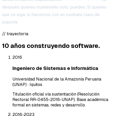
después quieres mantenerlo solo, puedes. Si quieres
que yo siga, lo hacemos con un contrato claro de
soporte.
// trayectoria
10 años construyendo software.
2016
Ingeniero de Sistemas e Informática
Universidad Nacional de la Amazonía Peruana
(UNAP) · Iquitos
Titulación oficial vía sustentación (Resolución
Rectoral RR-0455-2016-UNAP). Base académica
formal en sistemas, redes y desarrollo.
2016-2023