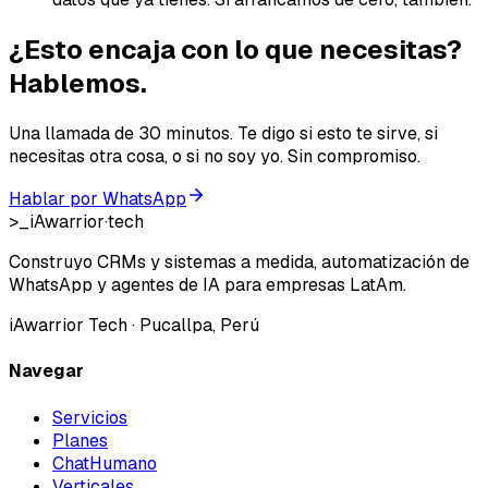
¿Esto encaja con lo que necesitas?
Hablemos.
Una llamada de 30 minutos. Te digo si esto te sirve, si
necesitas otra cosa, o si no soy yo. Sin compromiso.
Hablar por WhatsApp
>_
iAwarrior
·
tech
Construyo CRMs y sistemas a medida, automatización de
WhatsApp y agentes de IA para empresas LatAm.
iAwarrior Tech
· Pucallpa, Perú
Navegar
Servicios
Planes
ChatHumano
Verticales